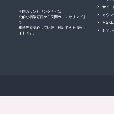
サイト
全国カウンセリングナビは、
カウン
公的な相談窓口から民間カウンセリングま
で、
自治体
相談先を安心して比較・検討できる情報サ
お問い
イトです。