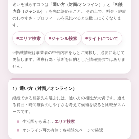
迷いを減らすコツは「
通い方（対面/オンライン）
」と「
相談
内容（ジャンル）
」を先に決めること。 その上で、料金・継続
のしやすさ・プロフィールを見比べると失敗しにくくなりま
す。
エリア検索
ジャンル検索
サイトについて
※掲載情報は事業者の申告内容をもとに掲載し、必要に応じて
更新します。医療行為・診断を目的とした情報提供ではありま
せん。
1）通い方（対面／オンライン）
継続できる相談先を選ぶには、通い方の相性が大切です。通え
る範囲・時間確保のしやすさを考えて候補を絞ると比較がスム
ーズです。
生活圏から選ぶ：
エリア検索
オンライン可の有無：各相談先ページで確認