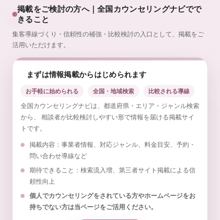
掲載をご検討の方へ｜全国カウンセリングナビでで
きること
集客導線づくり・信頼性の補強・比較検討の入口として、掲載をご
活用いただけます。
まずは情報掲載からはじめられます
お手軽に始められる
全国・地域検索
比較される導線
全国カウンセリングナビは、都道府県・エリア・ジャンル検索
から、 相談者が比較検討しやすい形で情報を届ける掲載サイ
トです。
掲載内容：事業者情報、対応ジャンル、料金目安、予約・
問い合わせ導線など
期待できること：検索流入増、第三者サイト掲載による信
頼性向上
個人でカウンセリングをされている方やホームページをお
持ちでない方は当ページをご活用ください。