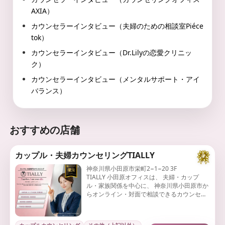
AXIA）
カウンセラーインタビュー（夫婦のための相談室Piéce
tok）
カウンセラーインタビュー（Dr.Lilyの恋愛クリニッ
ク）
カウンセラーインタビュー（メンタルサポート・アイ
バランス）
おすすめの店舗
カップル・夫婦カウンセリングTIALLY
神奈川県小田原市栄町2−1−20 3F
TIALLY 小田原オフィスは、 夫婦・カップ
ル・家族関係を中心に、 神奈川県小田原市か
らオンライン・対面で相談できるカウンセリ
ング拠点です。