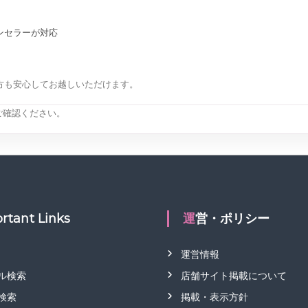
ンセラーが対応
方も安心してお越しいただけます。
ご確認ください。
rtant Links
運営・ポリシー
運営情報
ル検索
店舗サイト掲載について
検索
掲載・表示方針