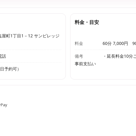
料金・目安
屋町1丁目1－12 サンビレッジ
料金
60分 7,000円 9
電話
備考
・延長料金10分
事前支払い
（当日予約可）
Pay