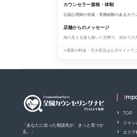
カウンセラー資格・体制
公認心理師が在籍・実務経験のあるカウ
店舗からのメッセージ
海の見える落ち着いた空間で、初めての
※最新の料金・空き状況は公式サイトで
Impo
TOP
ジャン
「あなたに合った相談先が、きっと見つか
る。」
エリア