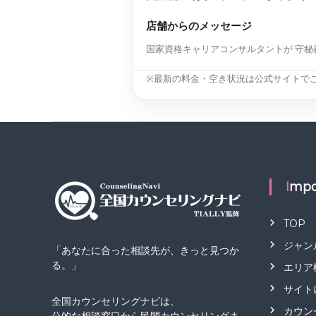
店舗からのメッセージ
国家資格キャリアコンサルタントが 守秘
※最新の料金・空き状況は公式サイトで
Impo
TOP
ジャン
「あなたに合った相談先が、きっと見つか
る。」
エリア
サイト
全国カウンセリングナビは、
カウン