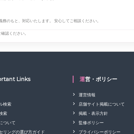
義務のもと、対応いたします。 安心してご相談ください。
ご確認ください。
rtant Links
運営・ポリシー
運営情報
ル検索
店舗サイト掲載について
検索
掲載・表示方針
について
監修ポリシー
セリングの選び方ガイド
プライバシーポリシー