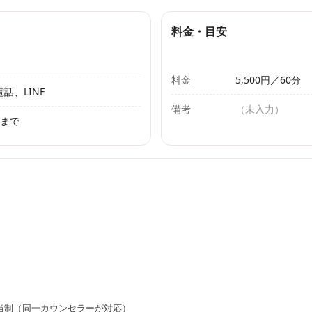
料金・目安
料金
5,500円／60分
話、LINE
備考
（未入力）
0まで
当制（同一カウンセラーが対応）