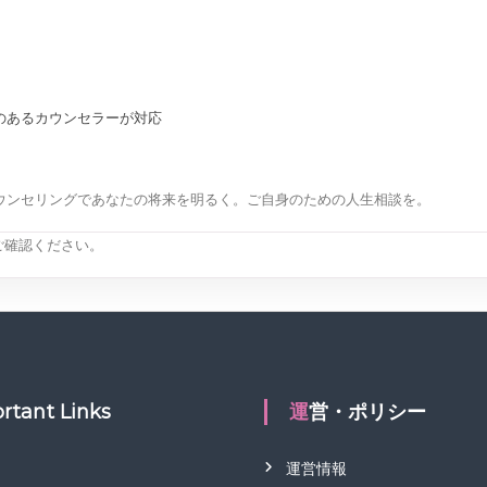
のあるカウンセラーが対応
ウンセリングであなたの将来を明るく。ご自身のための人生相談を。
ご確認ください。
rtant Links
運営・ポリシー
運営情報