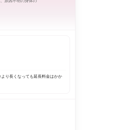
係、原因不明の身体の
分より長くなっても延長料金はかか