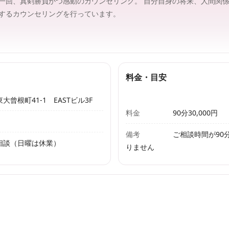
一回、真剣勝負かつ感動のカウンセリング。 自分自身の将来、人間関
するカウンセリングを行っています。
料金・目安
曾根町41-1 EASTビル3F
料金
90分30,000円
備考
ご相談時間が90
※応相談（日曜は休業）
りません