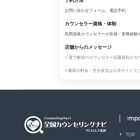
予約方法
お問い合わせフォーム、電話予約
カウンセラー資格・体制
民間資格カウンセラーが在籍・実務経験
店舗からのメッセージ
一度で解決のカウンセラー近藤直杜がカ
※最新の料金・空き状況は公式サイトで
Impo
TOP