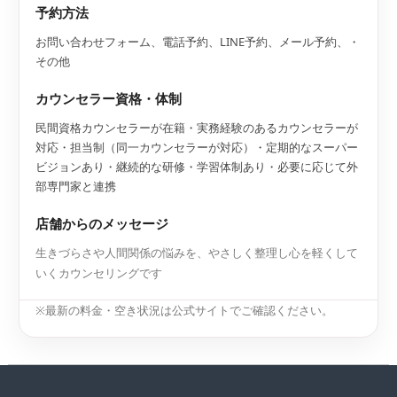
予約方法
お問い合わせフォーム、電話予約、LINE予約、メール予約、・
その他
カウンセラー資格・体制
民間資格カウンセラーが在籍・実務経験のあるカウンセラーが
対応・担当制（同一カウンセラーが対応）・定期的なスーパー
ビジョンあり・継続的な研修・学習体制あり・必要に応じて外
部専門家と連携
店舗からのメッセージ
生きづらさや人間関係の悩みを、やさしく整理し心を軽くして
いくカウンセリングです
※最新の料金・空き状況は公式サイトでご確認ください。