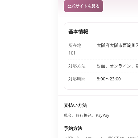
公式サイトを見る
基本情報
所在地
大阪府大阪市西淀川区野
101
対応方法
対面、オンライン、電
対応時間
8:00〜23:00
支払い方法
現金、銀行振込、PayPay
予約方法