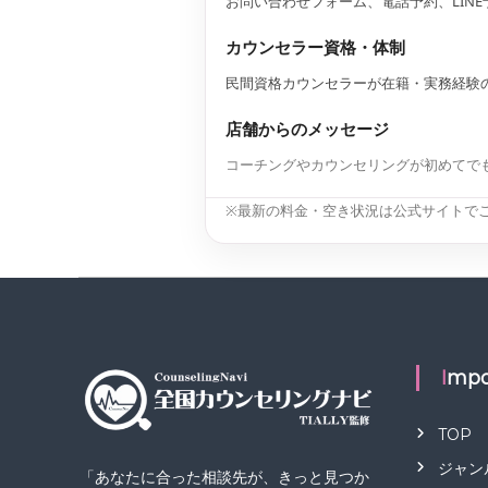
お問い合わせフォーム、電話予約、LIN
カウンセラー資格・体制
民間資格カウンセラーが在籍・実務経験
店舗からのメッセージ
コーチングやカウンセリングが初めてで
※最新の料金・空き状況は公式サイトで
Impo
TOP
ジャン
「あなたに合った相談先が、きっと見つか