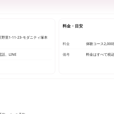
料金・目安
里1-11-23-モダニティ塚本
料金
体験コース2,000円
話、LINE
備考
料金はすべて税