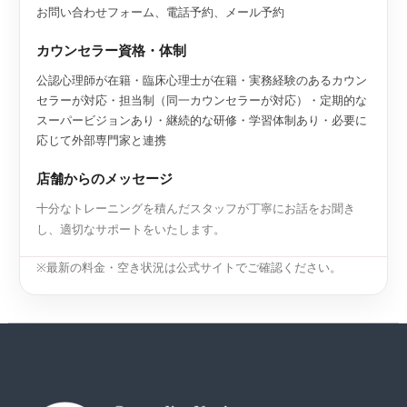
お問い合わせフォーム、電話予約、メール予約
カウンセラー資格・体制
公認心理師が在籍・臨床心理士が在籍・実務経験のあるカウン
セラーが対応・担当制（同一カウンセラーが対応）・定期的な
スーパービジョンあり・継続的な研修・学習体制あり・必要に
応じて外部専門家と連携
店舗からのメッセージ
十分なトレーニングを積んだスタッフが丁寧にお話をお聞き
し、適切なサポートをいたします。
※最新の料金・空き状況は公式サイトでご確認ください。