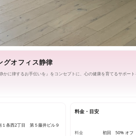
ングオフィス静律
静かに律するお手伝いを』をコンセプトに、心の健康を育てるサポート
料金・目安
南１条西2丁目 第５藤井ビル９
料金
初回 50% オフ 