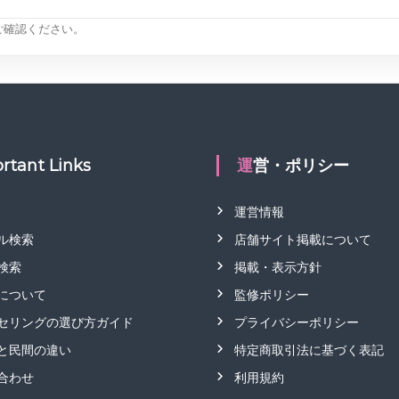
ご確認ください。
rtant Links
運営・ポリシー
運営情報
ル検索
店舗サイト掲載について
検索
掲載・表示方針
について
監修ポリシー
セリングの選び方ガイド
プライバシーポリシー
と民間の違い
特定商取引法に基づく表記
合わせ
利用規約