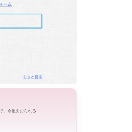
で、今抱えおられる