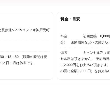
料金・目安
長狭通5-2-19コフィオ神戸元町
料金
初回面接 8,000
分） 医療機関などへの紹介状・
備考
キャンセル料：
0～18：30 （以降の時間は要
セル料は頂きません。 予約当
：00／日・月は休室です。
に2,000円をお支払い頂きま
の回に全額(8,000円）をお支