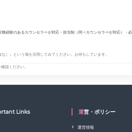
実務経験のあるカウンセラーが対応・担当制（同一カウンセラーが対応）・必
はな）』という場を活用してみてください。お待ちしています。
ご確認ください。
rtant Links
運営・ポリシー
運営情報