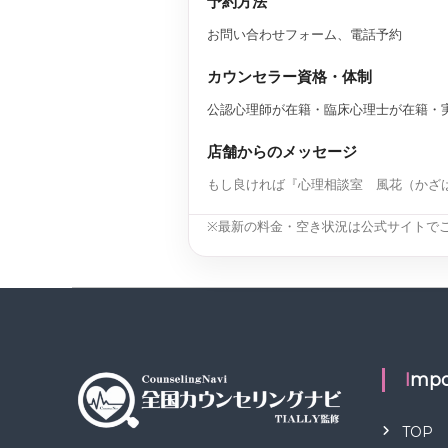
予約方法
お問い合わせフォーム、電話予約
カウンセラー資格・体制
公認心理師が在籍・臨床心理士が在籍・
店舗からのメッセージ
もし良ければ『心理相談室 風花（かざ
※最新の料金・空き状況は公式サイトで
Impo
TOP