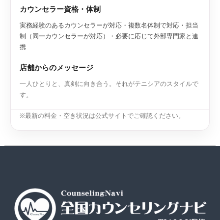
カウンセラー資格・体制
実務経験のあるカウンセラーが対応・複数名体制で対応・担当
制（同一カウンセラーが対応）・必要に応じて外部専門家と連
携
店舗からのメッセージ
一人ひとりと、真剣に向き合う。それがテニシアのスタイルで
す。
※最新の料金・空き状況は公式サイトでご確認ください。