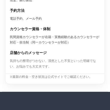
予約方法
電話予約、メール予約
カウンセラー資格・体制
民間資格カウンセラーが在籍・実務経験のあるカウンセラーが
対応・担当制（同一カウンセラーが対応）
店舗からのメッセージ
気持ちの整理がつかない、漠然とした不安といった明確でな
い、お悩みでも大丈夫です。
※最新の料金・空き状況は公式サイトでご確認ください。