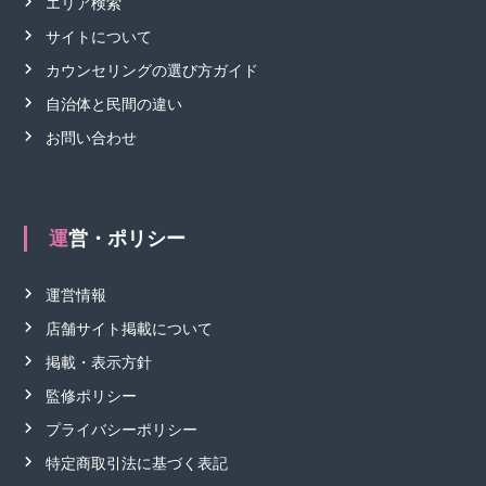
エリア検索
サイトについて
カウンセリングの選び方ガイド
自治体と民間の違い
お問い合わせ
運営・ポリシー
運営情報
店舗サイト掲載について
掲載・表示方針
監修ポリシー
プライバシーポリシー
特定商取引法に基づく表記