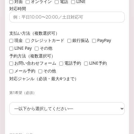
対面
オンライン
電話
LINE
対応時間
支払い方法（複数選択可）
現金
クレジットカード
銀行振込
PayPay
LINE Pay
その他
予約方法（複数選択可）
お問い合わせフォーム
電話予約
LINE予約
メール予約
その他
対応ジャンル（必須・最大4つまで）
第1希望（必須）