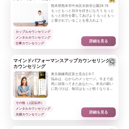
熊本県熊本市中央区水前寺公園28-76
もっともっと自分を好きになろう もっと
もっと自分を愛してあげよう もっともっ
と愛されていることを受入れよう
カップルカウンセリング
メンタルカウンセリング
詳細を見る
仕事カウンセリング
マインドパフォーマンスアップカウンセリング
カウンセリング
東京都練馬区富士見台2-9-7
悩みは、心からのメッセージ。今まで必
死に頑張ってきたあなたへ。本当の願い
に気づけば、毎日はもっと軽くなりま
す。「自分を変える近道は、自分を変え
ようとしないこと」。その一歩を、ここ
その他（上記以外）
から。
メンタルカウンセリング
詳細を見る
夫婦カウンセリング