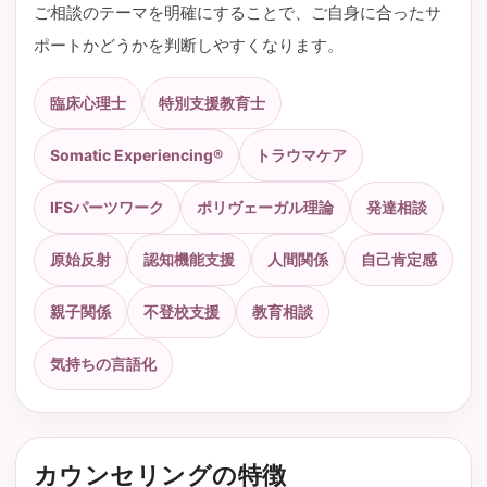
ご相談のテーマを明確にすることで、ご自身に合ったサ
ポートかどうかを判断しやすくなります。
臨床心理士
特別支援教育士
Somatic Experiencing®
トラウマケア
IFSパーツワーク
ポリヴェーガル理論
発達相談
原始反射
認知機能支援
人間関係
自己肯定感
親子関係
不登校支援
教育相談
気持ちの言語化
カウンセリングの特徴