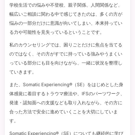
学校生活での悩みや不登校、親子関係、人間関係など、
幅広いご相談に関わる中で感じてきたのは、多くの方が
悩みの一部分だけに意識が向いてしまい、本来持ってい
る力や可能性を見失っているということです。
私のカウンセリングでは、困りごとだけに焦点を当てる
のではなく、その方がすでに持っている強みやうまくい
っている部分にも目を向けながら、一緒に状況を整理し
ていきます。
また、Somatic Experiencing®（SE）をはじめとした身
体感覚に着目するトラウマ療法や、IFSのパーツワーク、
発達・認知面への支援なども取り入れながら、その方に
合った方法で安全に進めていくことを大切にしていま
す。
Somatic Experiencing®（SE）についても継続的に学び