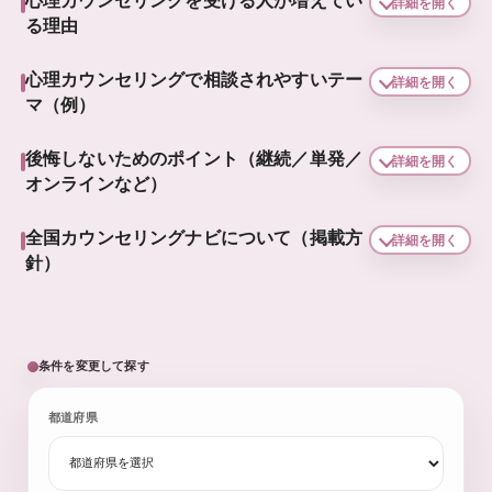
心理カウンセリングを受ける人が増えてい
詳細を開く
る理由
心理カウンセリングで相談されやすいテー
詳細を開く
マ（例）
後悔しないためのポイント（継続／単発／
詳細を開く
オンラインなど）
全国カウンセリングナビについて（掲載方
詳細を開く
針）
条件を変更して探す
都道府県