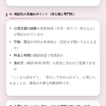
4）相談先の見極めポイント（安心感と専門性）
心理支援の経験
や得意領域（不安・抑うつ・対人など）
が明記されているか
守秘・安心
の方針が具体的か（否定せず聞いてもらえる
か）
料金と時間
が継続前提で現実的か
進め方
（継続/単発/併用）を状況に合わせて提案できる
か
「ここなら話せそう」「安心して任せられそう」と感じら
れることが、最初の大事な判断材料です。