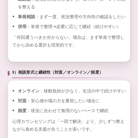
を整える
単発相談
：まず一度、状況整理や方向性の確認をしたい
併用
：単発で整理→必要に応じて継続（続けやすい）
「何回通うべきか分からない」場合は、まず単発で整理し
てから決める選択も現実的です。
3）相談形式と継続性（対面／オンライン／頻度）
オンライン
：移動負担が少なく、生活の中で続けやすい
対面
：安心感や場の力を重視したい場合に
頻度
：状況に合わせて無理のないペースで継続
心理カウンセリングは「一回で解決」より、少しずつ整え
ながら進める支援が合うことが多いです。