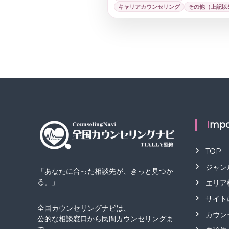
キャリアカウンセリング
その他（上記以
Impo
TOP
ジャン
「あなたに合った相談先が、きっと見つか
る。」
エリア
サイト
全国カウンセリングナビは、
カウン
公的な相談窓口から民間カウンセリングま