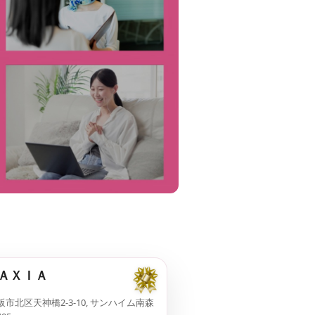
ＡＸＩＡ
阪市北区天神橋2-3-10, サンハイム南森