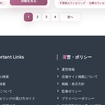
詳細を見る
外）
不登校カウンセリング
仕事カウンセ
1
2
3
4
次へ
rtant Links
運営・ポリシー
運営情報
ル検索
店舗サイト掲載について
検索
掲載・表示方針
について
監修ポリシー
セリングの選び方ガイド
プライバシーポリシー