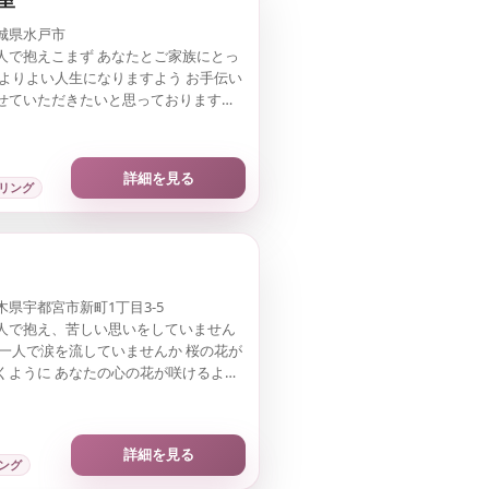
城県水戸市
人で抱えこまず あなたとご家族にとっ
 よりよい人生になりますよう お手伝い
せていただきたいと思っております。
細に思う事でもお話しくださいね。
詳細を見る
リング
木県宇都宮市新町1丁目3-5
人で抱え、苦しい思いをしていません
 一人で涙を流していませんか 桜の花が
くように あなたの心の花が咲けるよう
 寄り添い一緒に歩んでいきたいです。
詳細を見る
ング