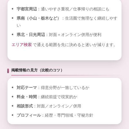
宇都宮周辺
：通いやすさ重視／仕事帰りの相談にも
県南（小山・栃木など）
：生活圏で無理なく継続しやす
い
県北・日光周辺
：対面＋オンライン併用が便利
エリア検索
で通える範囲を先に決めると迷いが減ります。
掲載情報の見方（比較のコツ）
対応テーマ
：得意分野が一致しているか
料金・時間
：継続前提で現実的か
相談形式
：対面／オンライン／併用
プロフィール
：経歴・専門領域・守秘方針