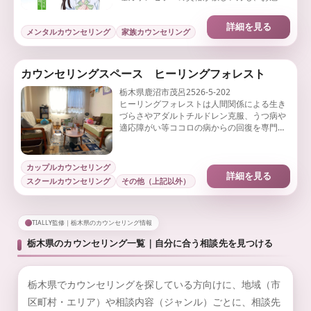
できます。
詳細を見る
メンタルカウンセリング
家族カウンセリング
カウンセリングスペース ヒーリングフォレスト
栃木県鹿沼市茂呂2526-5-202
ヒーリングフォレストは人間関係による生き
づらさやアダルトチルドレン克服、うつ病や
適応障がい等ココロの病からの回復を専門と
する栃木のカウンセリングルームです。
カップルカウンセリング
詳細を見る
スクールカウンセリング
その他（上記以外）
TIALLY監修｜栃木県のカウンセリング情報
栃木県のカウンセリング一覧｜自分に合う相談先を見つける
栃木県でカウンセリングを探している方向けに、地域（市
区町村・エリア）や相談内容（ジャンル）ごとに、相談先