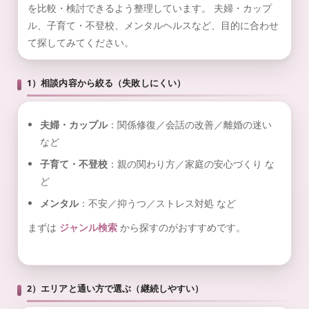
を比較・検討できるよう整理しています。 夫婦・カップ
ル、子育て・不登校、メンタルヘルスなど、目的に合わせ
て探してみてください。
1）相談内容から絞る（失敗しにくい）
夫婦・カップル
：関係修復／会話の改善／離婚の迷い
など
子育て・不登校
：親の関わり方／家庭の安心づくり な
ど
メンタル
：不安／抑うつ／ストレス対処 など
まずは
ジャンル検索
から探すのがおすすめです。
2）エリアと通い方で選ぶ（継続しやすい）