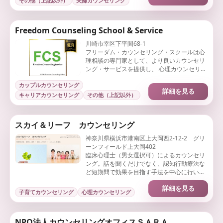
その他（上記以外）
夫婦カウンセリング
Freedom Counseling School & Service
川崎市幸区下平間68-1
フリーダム・カウンセリング・スクールは心
理相談の専門家として、より良いカウンセリ
ング・サービスを提供し、 心理カウンセリン
グ・サービスの開発・提供に努めます。
カップルカウンセリング
詳細を見る
キャリアカウンセリング
その他（上記以外）
スカイ＆リーフ カウンセリング
神奈川県横浜市港南区上大岡西2-12-2 グリ
ーンフィールド上大岡402
臨床心理士（男女選択可）によるカウンセリ
ング。話を聞くだけでなく、認知行動療法な
ど短期間で効果を目指す手法を中心に行いま
す。アダルトチルドレン、夫婦問題、自己肯
詳細を見る
定感、HSPなどに対応。
子育てカウンセリング
心理カウンセリング
NPO法人カウンセリングオフィスＳＡＲＡ