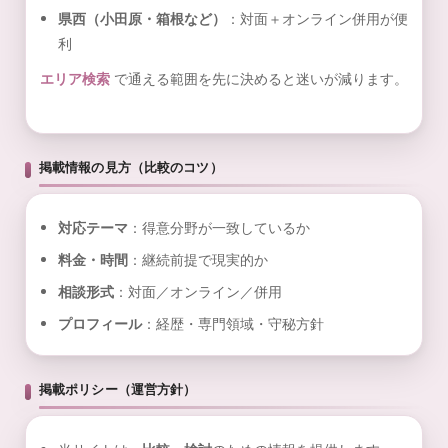
県西（小田原・箱根など）
：対面＋オンライン併用が便
利
エリア検索
で通える範囲を先に決めると迷いが減ります。
掲載情報の見方（比較のコツ）
対応テーマ
：得意分野が一致しているか
料金・時間
：継続前提で現実的か
相談形式
：対面／オンライン／併用
プロフィール
：経歴・専門領域・守秘方針
掲載ポリシー（運営方針）