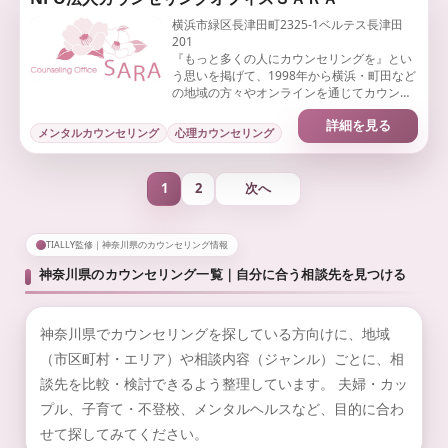
横浜市緑区長津田町2325-1ベルテス長津田
201
『もっと多くの人にカウンセリングを』とい
う思いを掲げて、1998年から横浜・町田など
の地域の方々やオンラインを通じてカウンセ
リングや心理療法を提供しています。
詳細を見る
メンタルカウンセリング
心理カウンセリング
1
2
次へ
TIALLY監修｜神奈川県のカウンセリング情報
神奈川県のカウンセリング一覧｜自分に合う相談先を見つける
神奈川県でカウンセリングを探している方向けに、地域
（市区町村・エリア）や相談内容（ジャンル）ごとに、相
談先を比較・検討できるよう整理しています。 夫婦・カッ
プル、子育て・不登校、メンタルヘルスなど、目的に合わ
せて探してみてください。